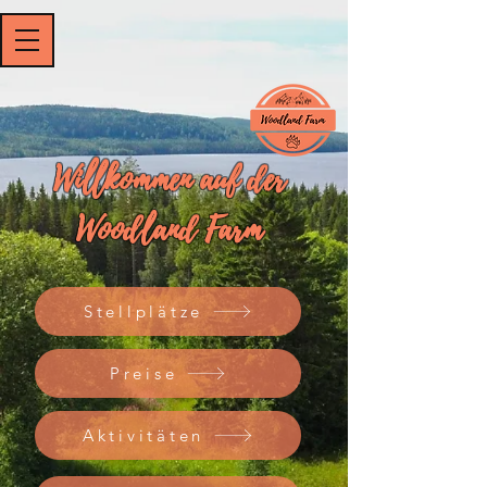
Willkommen auf der
Woodland Farm
Stellplätze
Preise
Aktivitäten